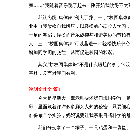
舞……”我随着音乐跳了起来，刚开始我跳得不太
我认为跳“集体舞”利大于弊。一，“校园集体
业中自我放松自我解压，以轻松的心态投入学习，
十足的舞蹈，轻松的音乐旋律与和谐美妙的节拍
人。三，“校园集体舞”可以营造一种轻松快乐舒
增加同学间的交往，从而促进校园的和谐。
其实跳“校园集体舞”不是什么尴尬的事，它
害处，反而对我们有利。
说明文作文 篇4
今天是星期天，邹老师要求我们班同学写一
彩。里面藏着许许多多鲜为人知的秘密，只要细
准备做个小实验，妈妈说要让我亲眼目睹科学的
我们分别拿了一个罐子、一只鸡蛋和一袋盐