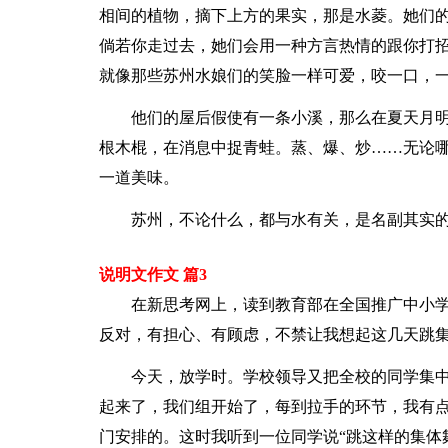
相间的植物，摘下上方的果实，那是水菱。她们
倘若你走过去，她们会用一种方言热情的跟你打
就像那些苏州水娘们的笑脸一样可爱，咬一口，一
他们的屋后假使有一条小溪，那么在夏天月
根木棍，在消息中捉青蛙。蒸、爆、炒……无论
一道美味。
苏州，不论什么，都与水有关，是名副其实
说明文作文 篇3
在新思考网上，读到教育部在全国推广中小
反对，有担心、有顾虑，不禁让我想起这几天跳
今天，放学时。学校领导又把全校的同学集中
起来了，我们组开始了，每到拉手的环节，我有
门安排的。这时我听到一位同学说“跳这样的集体