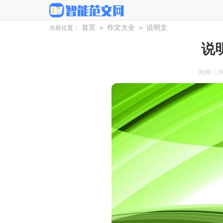
首页
作文大全
说明文
当前位置：
>
>
说
时间：2026