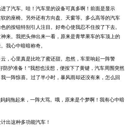
钻进了汽车。哇！汽车里的设备可真多啊！前面是显示
柔软的座椅。另外还有方向盘、天窗等。多么高等的汽车
绿色的按钮特别引人注目。好奇心使我忍不住按了下去。
过神来。我把头伸出来一看，原来是青苹果车的车顶上的
来。我心中暗暗称奇。
白云，心里真是比吃了蜜还甜。忽然，车里响起一阵警
好防护准备！”我想也没想，便按下了黄键，汽车周围突然
。我一阵惊喜。过了半小时，暴风雨却还没有来，怎么回
被妈妈拖起来，一阵大骂。哦，原来是个梦啊！我有心中暗
设计出这种多功能汽车！