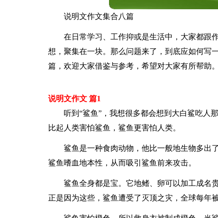
说明文作文集合八篇
在日常学习、工作抑或是生活中，大家都跟
想，聚集在一块。那么问题来了，到底应如何写一
篇，欢迎大家借鉴与参考，希望对大家有所帮助
说明文作文 篇1
听到“鲨鱼”，我想很多都会想到大白鲨吃人
比起人类害怕鲨鱼，鲨鱼更害怕人类。
鲨鱼是一种食肉动物，他比一般地生物多出了
鲨鱼嗜血地本性，从而吸引鲨鱼前来攻击。
鲨鱼全身都是宝。它地鳍、卵可以加工成名
正是因为这些，鲨鱼遭受了灭顶之灾，全球每年