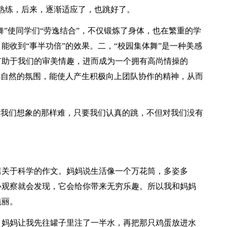
熟练，后来，逐渐适应了，也跳好了。
舞”使同学们“劳逸结合”，不仅锻炼了身体，也在繁重的学
能收到“事半功倍”的效果。二，“校园集体舞”是一种美感
有助于我们的审美情趣，进而成为一个拥有高尚情操的
心自然的氛围，能使人产生积极向上团队协作的精神，从而
没我们想象的那样难，只要我们认真的跳，不但对我们没有
篇关于科学的作文。妈妈说生活像一个万花筒，多姿多
心观察就会发现，它会给你带来无穷乐趣。所以我和妈妈
魅丽。
。妈妈让我先往罐子里注了一半水，再把那只鸡蛋放进水