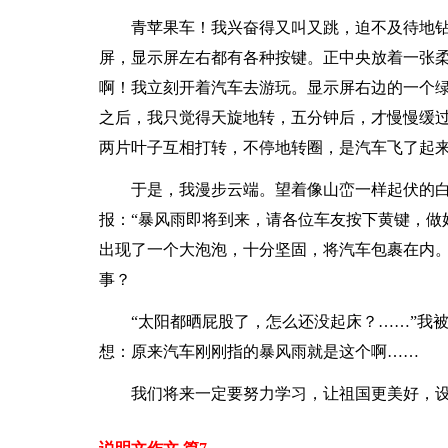
青苹果车！我兴奋得又叫又跳，迫不及待地
屏，显示屏左右都有各种按键。正中央放着一张
啊！我立刻开着汽车去游玩。显示屏右边的一个
之后，我只觉得天旋地转，五分钟后，才慢慢缓
两片叶子互相打转，不停地转圈，是汽车飞了起
于是，我漫步云端。望着像山峦一样起伏的
报：“暴风雨即将到来，请各位车友按下黄键，做
出现了一个大泡泡，十分坚固，将汽车包裹在内
事？
“太阳都晒屁股了，怎么还没起床？……”我
想：原来汽车刚刚指的暴风雨就是这个啊……
我们将来一定要努力学习，让祖国更美好，