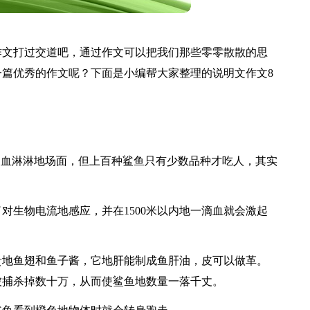
作文打过交道吧，通过作文可以把我们那些零零散散的思
篇优秀的作文呢？下面是小编帮大家整理的说明文作文8
。
那血淋淋地场面，但上百种鲨鱼只有少数品种才吃人，其实
对生物电流地感应，并在1500米以内地一滴血就会激起
贵地鱼翅和鱼子酱，它地肝能制成鱼肝油，皮可以做革。
被捕杀掉数十万，从而使鲨鱼地数量一落千丈。