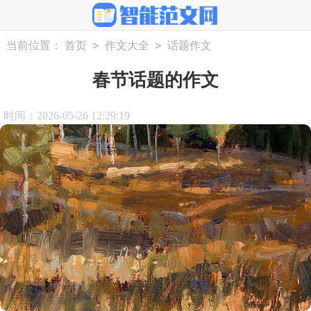
>
>
当前位置：
首页
作文大全
话题作文
春节话题的作文
时间：2026-05-26 12:29:19