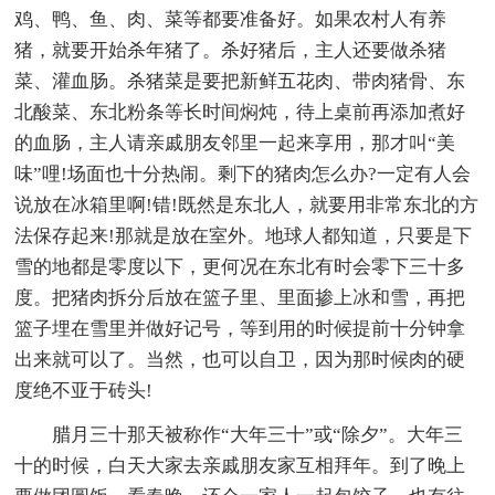
鸡、鸭、鱼、肉、菜等都要准备好。如果农村人有养
猪，就要开始杀年猪了。杀好猪后，主人还要做杀猪
菜、灌血肠。杀猪菜是要把新鲜五花肉、带肉猪骨、东
北酸菜、东北粉条等长时间焖炖，待上桌前再添加煮好
的血肠，主人请亲戚朋友邻里一起来享用，那才叫“美
味”哩!场面也十分热闹。剩下的猪肉怎么办?一定有人会
说放在冰箱里啊!错!既然是东北人，就要用非常东北的方
法保存起来!那就是放在室外。地球人都知道，只要是下
雪的地都是零度以下，更何况在东北有时会零下三十多
度。把猪肉拆分后放在篮子里、里面掺上冰和雪，再把
篮子埋在雪里并做好记号，等到用的时候提前十分钟拿
出来就可以了。当然，也可以自卫，因为那时候肉的硬
度绝不亚于砖头!
腊月三十那天被称作“大年三十”或“除夕”。大年三
十的时候，白天大家去亲戚朋友家互相拜年。到了晚上