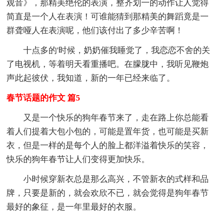
观音》，那精美绝伦的表演，整齐划一的动作让人觉得
简直是一个人在表演！可谁能猜到那精美的舞蹈竟是一
群聋哑人在表演呢，他们该付出了多少辛苦啊！
十点多的'时候，奶奶催我睡觉了，我恋恋不舍的关
了电视机，等着明天看重播吧。在朦胧中，我听见鞭炮
声此起彼伏，我知道，新的一年已经来临了。
春节话题的作文 篇5
又是一个快乐的狗年春节来了，走在路上你总能看
着人们提着大包小包的，可能是置年货，也可能是买新
衣，但是一样的是每个人的脸上都洋溢着快乐的笑容，
快乐的狗年春节让人们变得更加快乐。
小时候穿新衣总是那么高兴，不管新衣的式样和品
牌，只要是新的，就会欢欣不已，就会觉得是狗年春节
最好的象征，是一年里最好的衣服。