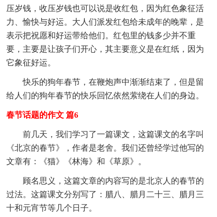
压岁钱，收压岁钱也可以说是收红包，因为红色象征活
力、愉快与好运。大人们派发红包给未成年的晚辈，是
表示把祝愿和好运带给他们。红包里的钱多少并不重
要，主要是让孩子们开心，其主要意义是在红纸，因为
它象征好运。
快乐的狗年春节，在鞭炮声中渐渐结束了，但是留
给人们的狗年春节的快乐回忆依然萦绕在人们的身边。
春节话题的作文 篇6
前几天，我们学习了一篇课文，这篇课文的名字叫
《北京的春节》，作者是老舍。我们还曾经学过他写的
文章有：《猫》《林海》和《草原》。
顾名思义，这篇文章的内容写的是北京人的春节的
过法。这篇课文分别写了：腊八、腊月二十三、腊月三
十和元宵节等几个日子。