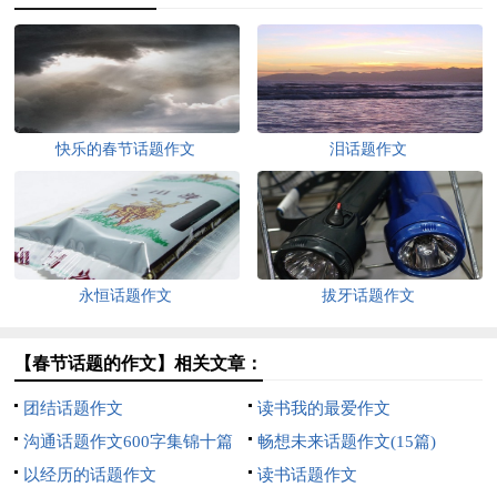
快乐的春节话题作文
泪话题作文
永恒话题作文
拔牙话题作文
【春节话题的作文】相关文章：
团结话题作文
读书我的最爱作文
沟通话题作文600字集锦十篇
畅想未来话题作文(15篇)
以经历的话题作文
读书话题作文