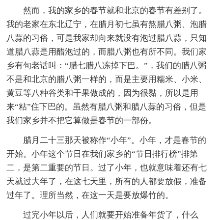
然而，我的家乡的春节就和北京的春节有差别了。
我的老家在东北辽宁，在腊月初七虽有熬腊八粥、泡腊
八蒜的习俗，可是我家却向来就没有泡过腊八蒜，只知
道腊八蒜是用醋泡过的，而腊八粥也有所不同。我们家
乡有句老话叫：“腊七腊八冻掉下巴。”，我们的腊八粥
不是和北京的腊八粥一样的，而是主要用糯米、小米、
黄豆等八种谷类和干果做成的，因为很黏，所以是用
来“粘”住下巴的。虽然有腊八粥和腊八蒜的习俗，但是
我们家乡并不把它算做是春节的一部份。
腊月二十三那天被称作“小年”。小年，才是春节的
开始。小年这个节日在我们家乡的“节日排行榜”排第
二，是第二重要的节日。过了小年，也就意味着还有七
天就过大年了，在这七天里，所有的人都要放假，准备
过年了。理所当然，在这一天是要放爆竹的。
过完小年以后，人们就要开始准备年货了，什么