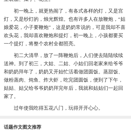
初一晚上，就更热闹了，有各式各样的灯，又是宫
灯，又是纱灯的，烛光辉煌。也有许多人在放鞭炮，“姑
娘爱花，小子要鞭炮”，这是奶奶常说的，可是我却不喜
欢头花，我却喜欢鞭炮和提灯，初一晚上，小孩都要买
一个提灯，将整个农村全都照亮。
初二大清早，放了一阵鞭炮后，人们便去陆陆续续
送神。到了初三，大姑、二姑、小姑们回老家来给爷爷
和奶奶拜年了，奶奶又开始忙活着做团圆饭。蒸甜饭、
做粉蒸肉、炖鱼、炸大虾，吃完团圆饭，便到了下午，
姑姑、姑父给爷爷奶奶拜完年后，我就和姑姑们一起回
家了。
过年使我吃得五花八门，玩得开开心心。
话题作文图文推荐