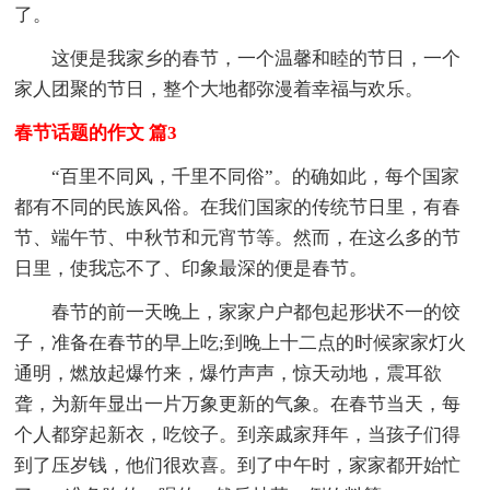
了。
这便是我家乡的春节，一个温馨和睦的节日，一个
家人团聚的节日，整个大地都弥漫着幸福与欢乐。
春节话题的作文 篇3
“百里不同风，千里不同俗”。的确如此，每个国家
都有不同的民族风俗。在我们国家的传统节日里，有春
节、端午节、中秋节和元宵节等。然而，在这么多的节
日里，使我忘不了、印象最深的便是春节。
春节的前一天晚上，家家户户都包起形状不一的饺
子，准备在春节的早上吃;到晚上十二点的时候家家灯火
通明，燃放起爆竹来，爆竹声声，惊天动地，震耳欲
聋，为新年显出一片万象更新的气象。在春节当天，每
个人都穿起新衣，吃饺子。到亲戚家拜年，当孩子们得
到了压岁钱，他们很欢喜。到了中午时，家家都开始忙