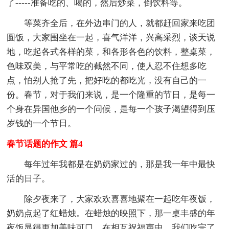
了-----准备吃的、喝的，然后炒菜，倒饮料等。
等菜齐全后，在外边串门的人，就都赶回家来吃团
圆饭，大家围坐在一起，喜气洋洋，兴高采烈，谈天说
地，吃起各式各样的菜，和各形各色的饮料，整桌菜，
色味双美，与平常吃的截然不同，使人忍不住想多吃
点，怕别人抢了先，把好吃的都吃光，没有自己的一
份。春节，对于我们来说，是一个隆重的节日，是每一
个身在异国他乡的一个问候，是每一个孩子渴望得到压
岁钱的一个节日。
春节话题的作文 篇4
每年过年我都是在奶奶家过的，那是我一年中最快
活的日子。
除夕夜来了，大家欢欢喜喜地聚在一起吃年夜饭，
奶奶点起了红蜡烛。在蜡烛的映照下，那一桌丰盛的年
夜饭显得更加美味可口。在相互祝福声中，我们吃完了