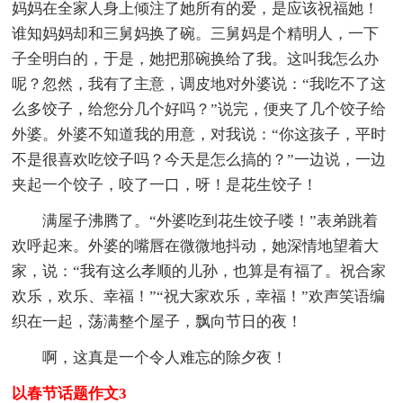
妈妈在全家人身上倾注了她所有的爱，是应该祝福她！
谁知妈妈却和三舅妈换了碗。三舅妈是个精明人，一下
子全明白的，于是，她把那碗换给了我。这叫我怎么办
呢？忽然，我有了主意，调皮地对外婆说：“我吃不了这
么多饺子，给您分几个好吗？”说完，便夹了几个饺子给
外婆。外婆不知道我的用意，对我说：“你这孩子，平时
不是很喜欢吃饺子吗？今天是怎么搞的？”一边说，一边
夹起一个饺子，咬了一口，呀！是花生饺子！
满屋子沸腾了。“外婆吃到花生饺子喽！”表弟跳着
欢呼起来。外婆的嘴唇在微微地抖动，她深情地望着大
家，说：“我有这么孝顺的儿孙，也算是有福了。祝合家
欢乐，欢乐、幸福！”“祝大家欢乐，幸福！”欢声笑语编
织在一起，荡满整个屋子，飘向节日的夜！
啊，这真是一个令人难忘的除夕夜！
以春节话题作文3