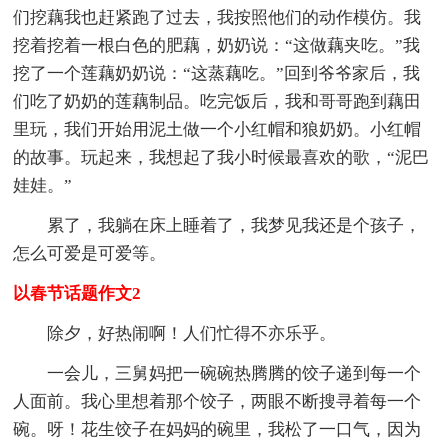
们挖藕我也赶紧跑了过去，我按照他们的动作模仿。我
挖着挖着一根白色的肥藕，奶奶说：“这做藕夹吃。”我
挖了一个莲藕奶奶说：“这蒸藕吃。”回到爷爷家后，我
们吃了奶奶的莲藕制品。吃完饭后，我和哥哥跑到藕田
里玩，我们开始用泥土做一个小红帽和狼奶奶。小红帽
的故事。玩起来，我想起了我小时候最喜欢的歌，“泥巴
娃娃。”
累了，我躺在床上睡着了，我梦见我还是个孩子，
怎么可爱是可爱等。
以春节话题作文2
除夕，好热闹啊！人们忙得不亦乐乎。
一会儿，三舅妈把一碗碗热腾腾的饺子递到每一个
人面前。我心里想着那个饺子，两眼不断搜寻着每一个
碗。呀！花生饺子在妈妈的碗里，我松了一口气，因为