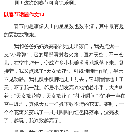
啊！这次的春节可真快乐啊。
以春节话题作文14
春节的趣事像天上的星星数也数不清，其中最有趣
的要数放鞭炮。
我和爸爸妈妈兴高彩烈地走出家门，我先点燃一
支“小导弹”，它的尾部喷射着火焰，直冲夜空，不一会
儿，在空中炸开，变成许多小花瓣慢慢地飘落下来。紧
接着，我又点燃了“天女散花”。引线“哧哧”作响，半天
不见动静。我礼蹑手蹑脚地走上前去，它却蹭蹭地上了
天，吓了我一跳。邻居小朋友高兴地拍着小手，大声叫
着：“天女散花喽，天女散花了!”礼花瞬间“啪”地一声在
空中爆炸，真像天女一样撒下数不清的花瓣。霎时，一
个个花瓣又变成了一只只圆圆的红色降落伞，漂亮极
了，越玩，我兴致越高了。