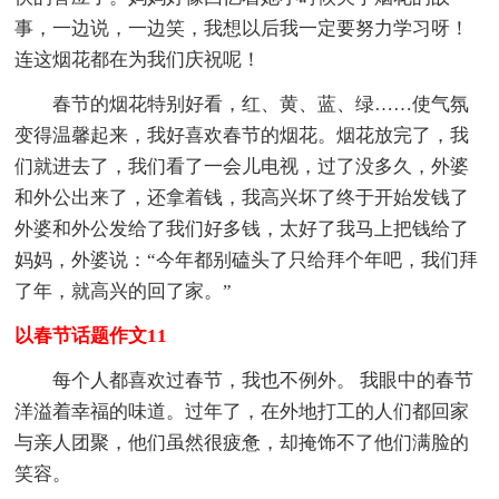
事，一边说，一边笑，我想以后我一定要努力学习呀！
连这烟花都在为我们庆祝呢！
春节的烟花特别好看，红、黄、蓝、绿……使气氛
变得温馨起来，我好喜欢春节的烟花。烟花放完了，我
们就进去了，我们看了一会儿电视，过了没多久，外婆
和外公出来了，还拿着钱，我高兴坏了终于开始发钱了
外婆和外公发给了我们好多钱，太好了我马上把钱给了
妈妈，外婆说：“今年都别磕头了只给拜个年吧，我们拜
了年，就高兴的回了家。”
以春节话题作文11
每个人都喜欢过春节，我也不例外。 我眼中的春节
洋溢着幸福的味道。过年了，在外地打工的人们都回家
与亲人团聚，他们虽然很疲惫，却掩饰不了他们满脸的
笑容。