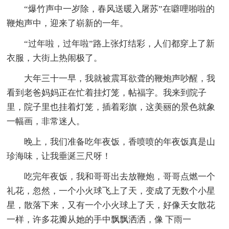
“爆竹声中一岁除，春风送暖入屠苏”在噼哩啪啦的
鞭炮声中，迎来了崭新的一年。
“过年啦，过年啦”路上张灯结彩，人们都穿上了新
衣服，大街上热闹极了。
大年三十一早，我就被震耳欲聋的鞭炮声吵醒，我
看到老爸妈妈正在忙着挂灯笼，帖福字。我来到院子
里，院子里也挂着灯笼，插着彩旗，这美丽的景色就象
一幅画，非常迷人。
晚上，我们准备吃年夜饭，香喷喷的年夜饭真是山
珍海味，让我垂涎三尺呀！
吃完年夜饭，我和哥哥出去放鞭炮，哥哥点燃一个
礼花，忽然，一个小火球飞上了天，变成了无数个小星
星，散落下来，又有一个小火球上了天，好像天女散花
一样，许多花瓣从她的手中飘飘洒洒，像 下雨一