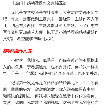
【热门】感动话题作文集锦五篇
无论是在学校还是在社会中，大家对作文都不陌生
吧，作文一定要做到主题集中，围绕同一主题作深入阐
述，切忌东拉西扯，主题涣散甚至无主题。为了让您在
写作文时更加简单方便，以下是小编整理的感动话题作
文5篇，希望能够帮助到大家。
感动话题作文 篇1
小时侯，我怕光。似乎是一条躲在彼岸间不愿探出
头的小鱼儿，宁愿摸黑走，也不要开灯。你和我一样固
执，只是-----宁愿灯光刺得自己睁不开眼，也不要关灯。
记得第一次见你是在姑姑的结婚典礼上，白白的皮
肤，黑黑的头发，甜甜的酒窝；你永远都像黑夜中的一
颗耀眼的启明星，而我却只能躲在黑暗中偷偷的看你。
突然，你的目光对准了我的视线，这完全在我的意料之