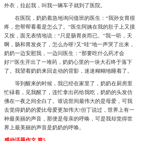
外衣，拉起我，叫我一辆车子就到了医院。
在医院，奶奶着急地询问值班的医生：“我孙女胃很
疼，您帮帮看看是怎么了。”医生阿姨在我的肚子上又摸
又按，面无表情地说：“只是肠胃炎而已。”我一听，天
啊，肠和胃发炎了，怎么办呀?又“哇”地一声哭了出来，
奶奶一边安慰我，一边问医生：“那要吃什么药才会
好?”医生开出了一堆药，奶奶心里的一块大石终于落下
了。我望着奶奶来回走动的背影，迷迷糊糊地睡着了。
等到醒来的时候，我已经在家里了，奶奶在厨房里
忙碌着，见我醒了，连忙拿出药给我吃，奶奶的头发仿
佛在一夜之间全白了。谁说世间最伟大的是母爱，可我
去觉得奶奶的爱比母爱更加伟大!但丁说过，世界上有一
种最美丽的声音，那便是母亲的呼唤，可是我却觉得世
界上最美丽的声音是奶奶的呼唤。
感动话题作文 篇5