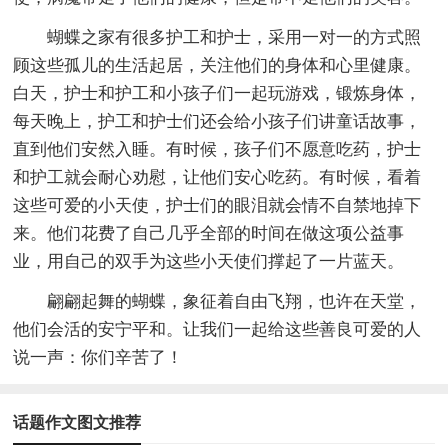
蝴蝶之家有很多护工和护士，采用一对一的方式照
顾这些孤儿的生活起居，关注他们的身体和心里健康。
白天，护士和护工和小孩子们一起玩游戏，锻炼身体，
每天晚上，护工和护士们还会给小孩子们讲童话故事，
直到他们安然入睡。有时候，孩子们不愿意吃药，护士
和护工就会耐心劝慰，让他们安心吃药。有时候，看着
这些可爱的小天使，护士们的眼泪就会情不自禁地掉下
来。他们花费了自己几乎全部的时间在做这项公益事
业，用自己的双手为这些小天使们撑起了一片蓝天。
翩翩起舞的蝴蝶，象征着自由飞翔，也许在天堂，
他们会活的安宁平和。让我们一起给这些善良可爱的人
说一声：你们辛苦了！
话题作文图文推荐