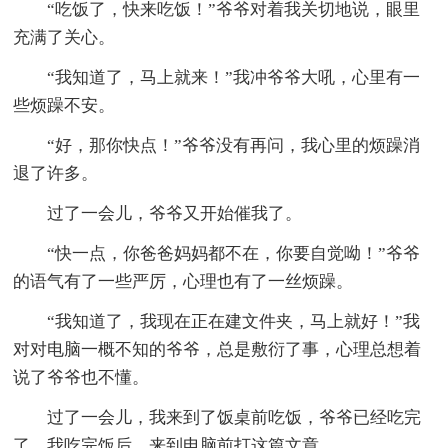
“吃饭了，快来吃饭！”爷爷对着我关切地说，眼里
充满了关心。
“我知道了，马上就来！”我冲爷爷大吼，心里有一
些烦躁不安。
“好，那你快点！”爷爷没有再问，我心里的烦躁消
退了许多。
过了一会儿，爷爷又开始催我了。
“快一点，你爸爸妈妈都不在，你要自觉呦！”爷爷
的语气有了一些严厉，心理也有了一丝烦躁。
“我知道了，我现在正在建文件夹，马上就好！”我
对对电脑一概不知的爷爷，总是敷衍了事，心理总想着
说了爷爷也不懂。
过了一会儿，我来到了饭桌前吃饭，爷爷已经吃完
了，我吃完饭后，来到电脑前打这篇文章。