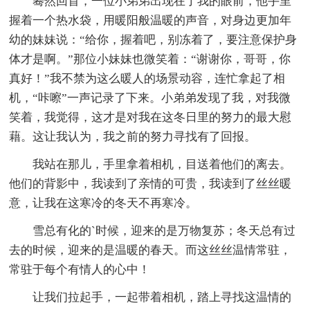
蓦然回首，一位小弟弟出现在了我的眼前，他手里
握着一个热水袋，用暖阳般温暖的声音，对身边更加年
幼的妹妹说：“给你，握着吧，别冻着了，要注意保护身
体才是啊。”那位小妹妹也微笑着：“谢谢你，哥哥，你
真好！”我不禁为这么暖人的场景动容，连忙拿起了相
机，“咔嚓”一声记录了下来。小弟弟发现了我，对我微
笑着，我觉得，这才是对我在这冬日里的努力的最大慰
藉。这让我认为，我之前的努力寻找有了回报。
我站在那儿，手里拿着相机，目送着他们的离去。
他们的背影中，我读到了亲情的可贵，我读到了丝丝暖
意，让我在这寒冷的冬天不再寒冷。
雪总有化的`时候，迎来的是万物复苏；冬天总有过
去的时候，迎来的是温暖的春天。而这丝丝温情常驻，
常驻于每个有情人的心中！
让我们拉起手，一起带着相机，踏上寻找这温情的