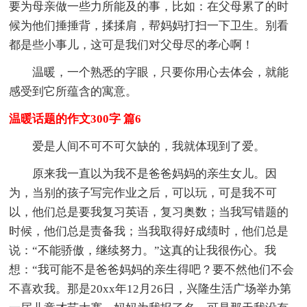
要为母亲做一些力所能及的事，比如：在父母累了的时
候为他们捶捶背，揉揉肩，帮妈妈打扫一下卫生。别看
都是些小事儿，这可是我们对父母尽的孝心啊！
温暖，一个熟悉的字眼，只要你用心去体会，就能
感受到它所蕴含的寓意。
温暖话题的作文300字 篇6
爱是人间不可不可欠缺的，我就体现到了爱。
原来我一直以为我不是爸爸妈妈的亲生女儿。因
为，当别的孩子写完作业之后，可以玩，可是我不可
以，他们总是要我复习英语，复习奥数；当我写错题的
时候，他们总是责备我；当我取得好成绩时，他们总是
说：“不能骄傲，继续努力。”这真的让我很伤心。我
想：“我可能不是爸爸妈妈的亲生得吧？要不然他们不会
不喜欢我。那是20xx年12月26日，兴隆生活广场举办第