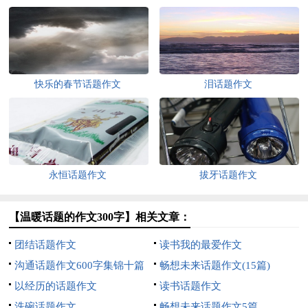
快乐的春节话题作文
泪话题作文
永恒话题作文
拔牙话题作文
【温暖话题的作文300字】相关文章：
团结话题作文
读书我的最爱作文
沟通话题作文600字集锦十篇
畅想未来话题作文(15篇)
以经历的话题作文
读书话题作文
洗碗话题作文
畅想未来话题作文5篇