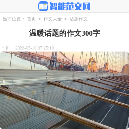
>
>
当前位置：
首页
作文大全
话题作文
温暖话题的作文300字
时间：2026-05-10 07:25:19