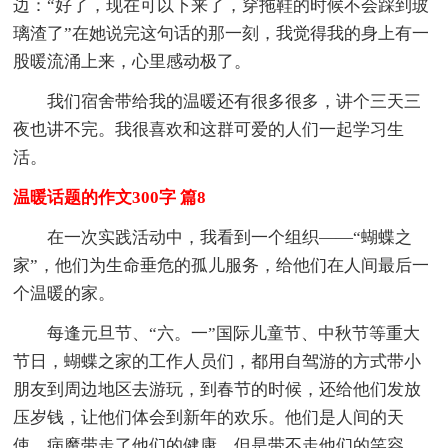
边：“好了，现在可以下来了，穿拖鞋的时候不会踩到玻
璃渣了”在她说完这句话的那一刻，我觉得我的身上有一
股暖流涌上来，心里感动极了。
我们宿舍带给我的温暖还有很多很多，讲个三天三
夜也讲不完。我很喜欢和这群可爱的人们一起学习生
活。
温暖话题的作文300字 篇8
在一次实践活动中，我看到一个组织——“蝴蝶之
家”，他们为生命垂危的孤儿服务，给他们在人间最后一
个温暖的家。
每逢元旦节、“六。一”国际儿童节、中秋节等重大
节日，蝴蝶之家的工作人员们，都用自驾游的方式带小
朋友到周边地区去游玩，到春节的时候，还给他们发放
压岁钱，让他们体会到新年的欢乐。他们是人间的天
使，病魔带走了他们的健康，但是带不走他们的笑容。