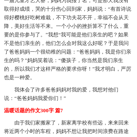
一届儿童才艺大赛，妈妈为我报了名，可是那天我没有
取得好成绩，哭的十分伤心回到家，妈妈说：“有首诗说
得好樱桃好吃树难栽，不下功夫花不开，幸福不会从天
降，美好生活等不来。一个小小的挫折算不了什么，重
要的是你参与了。”我想“我可能是他们亲生的吧？如果
不是他们亲生的，他们怎么会对我这么好呢？于是我问
了爸爸妈妈一个很幼稚的问题：“爸爸妈妈，我是你们亲
生的吗？”妈妈笑着说：“傻孩子，你当然是我们亲生
的，所以我们才这样严格的要求你呀！”我才明白，严厉
也是一种爱。
我体会了许多爸爸妈妈对我的爱，我想对他们
说：“爸爸妈妈我爱你们！”
温暖话题的作文300字 篇7
由于我们家搬家了，新家离学校有些远，来来回来
将近两个小时的车程，妈妈不想让我把时间浪费在路途