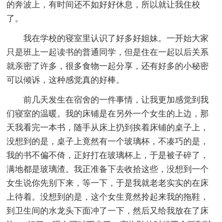
的奔波上，有时间还不如好好休息，所以就让我住校
了。
我在学校的寝室里认识了好多好姐妹。一开始大家
只是班上一起读书的普通同学，但是住在一起以后关系
就亲密了许多，很多食物一起分享，还有好多的小秘密
可以倾诉，这种感觉真的好棒。
前几天发生在宿舍的一件事情，让我更加感觉到我
们寝室的温暖。我的床铺是在另外一个女生的上边，那
天我看完一本书，随手从床上扔到挨着床铺的桌子上，
没想到的是，桌子上竟然有一个玻璃杯，不凑巧的是，
我的书不偏不倚，正好打在玻璃杯上，于是被子碎了，
满地都是玻璃渣。我正准备下去收拾这些，没想到一个
女生说你先别下来，等一下，于是我就老老实实的在床
上待着。没想到的是，这个女生竟然拎起来我的拖鞋，
到卫生间的水龙头下面冲了一下，然后又给我放在了床