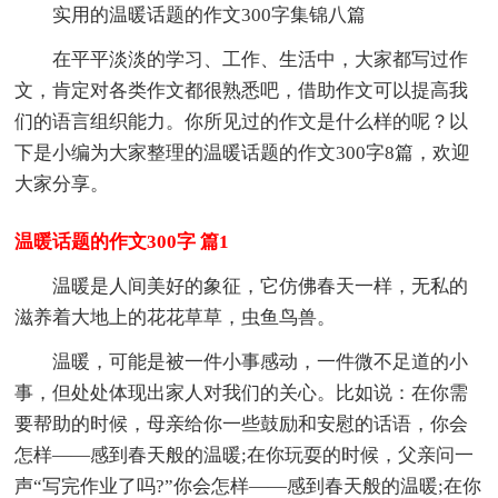
实用的温暖话题的作文300字集锦八篇
在平平淡淡的学习、工作、生活中，大家都写过作
文，肯定对各类作文都很熟悉吧，借助作文可以提高我
们的语言组织能力。你所见过的作文是什么样的呢？以
下是小编为大家整理的温暖话题的作文300字8篇，欢迎
大家分享。
温暖话题的作文300字 篇1
温暖是人间美好的象征，它仿佛春天一样，无私的
滋养着大地上的花花草草，虫鱼鸟兽。
温暖，可能是被一件小事感动，一件微不足道的小
事，但处处体现出家人对我们的关心。比如说：在你需
要帮助的时候，母亲给你一些鼓励和安慰的话语，你会
怎样——感到春天般的温暖;在你玩耍的时候，父亲问一
声“写完作业了吗?”你会怎样——感到春天般的温暖;在你