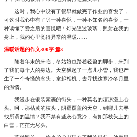
这时，我心中没有了很早就做完了作业的喜悦了，
可这时我心中有了另一种喜悦，一种不知名的喜悦，一
种读懂了爱之后的喜悦吧！灯光透过玻璃，照射在我的
身上，我的心里觉得异常的温暖……
温暖话题的作文300字 篇3
随着年末的来临，冬姑娘也踏着轻盈的脚步，来到
了我们每个人的身边。天空飘起了一点儿小雪，我也产
生了一个奇怪的念头，拿起相机，去寻找这寒冷冬月里
的温情。
我漫步在银装素裹的街头，一种莫名的凄凉漫上心
头。呵，那枯黄的枝头，阴霾覆盖的天空，到哪儿去寻
找所谓的温情？我不禁有些灰心意冷，有如那枝头上的
白雪，茫茫无尽头。